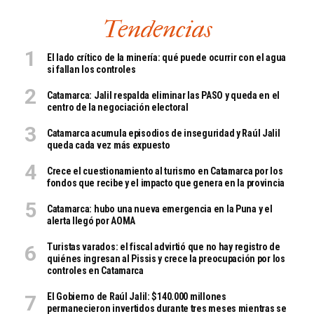
Tendencias
El lado crítico de la minería: qué puede ocurrir con el agua
si fallan los controles
Catamarca: Jalil respalda eliminar las PASO y queda en el
centro de la negociación electoral
Catamarca acumula episodios de inseguridad y Raúl Jalil
queda cada vez más expuesto
Crece el cuestionamiento al turismo en Catamarca por los
fondos que recibe y el impacto que genera en la provincia
Catamarca: hubo una nueva emergencia en la Puna y el
alerta llegó por AOMA
Turistas varados: el fiscal advirtió que no hay registro de
quiénes ingresan al Pissis y crece la preocupación por los
controles en Catamarca
El Gobierno de Raúl Jalil: $140.000 millones
permanecieron invertidos durante tres meses mientras se