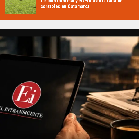
turismo informal y cuestionan la falta de
controles en Catamarca