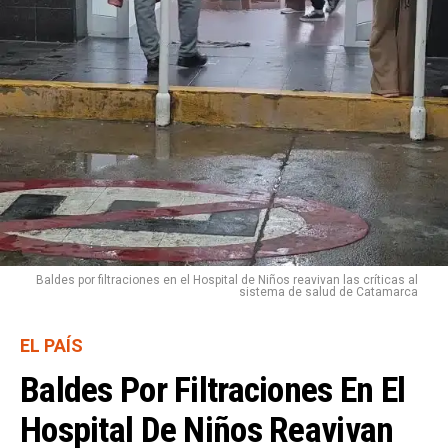
Baldes por filtraciones en el Hospital de Niños reavivan las críticas al
sistema de salud de Catamarca
EL PAÍS
Baldes Por Filtraciones En El
Hospital De Niños Reavivan