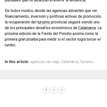
puntuales que no alcanzan a revertir la tendencia.
De todos modos, desde las agencias advierten que sin
financiamiento, inversión y políticas activas de promoción,
la recuperación del
turismo
provincial seguirá siendo uno
de los principales desafíos económicos de
Catamarca
. La
próxima edición de la Fiesta del Poncho asoma como la
primera gran prueba para medir si el sector logra torcer el
rumbo.
In this article:
agencias de viaje
,
Catamarca
,
Turismo