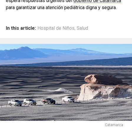
espera respuestas urgentes del
Gobierno de Catamarca
para garantizar una atención pediátrica digna y segura.
In this article:
Hospital de Niños
,
Salud
Catamarca