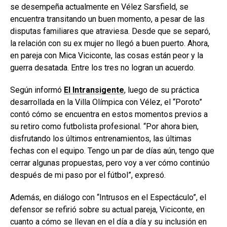
se desempeña actualmente en Vélez Sarsfield, se
encuentra transitando un buen momento, a pesar de las
disputas familiares que atraviesa. Desde que se separó,
la relación con su ex mujer no llegó a buen puerto. Ahora,
en pareja con Mica Viciconte, las cosas están peor y la
guerra desatada. Entre los tres no logran un acuerdo.
Según informó
El Intransigente
, luego de su práctica
desarrollada en la Villa Olímpica con Vélez, el “Poroto”
contó cómo se encuentra en estos momentos previos a
su retiro como futbolista profesional. “Por ahora bien,
disfrutando los últimos entrenamientos, las últimas
fechas con el equipo. Tengo un par de días aún, tengo que
cerrar algunas propuestas, pero voy a ver cómo continúo
después de mi paso por el fútbol”, expresó.
Además, en diálogo con “Intrusos en el Espectáculo”, el
defensor se refirió sobre su actual pareja, Viciconte, en
cuanto a cómo se llevan en el día a día y su inclusión en