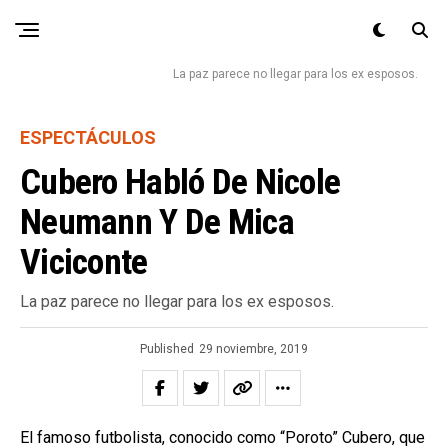
La paz parece no llegar para los ex esposos.
ESPECTÁCULOS
Cubero Habló De Nicole
Neumann Y De Mica
Viciconte
La paz parece no llegar para los ex esposos.
Published
29 noviembre, 2019
El famoso futbolista, conocido como “Poroto” Cubero, que