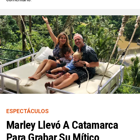
ESPECTÁCULOS
Marley Llevó A Catamarca
Para Grabar Su Mítico