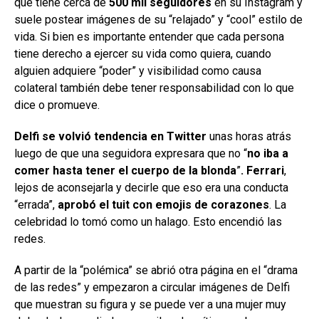
que tiene cerca de
500 mil seguidores
en su Instagram y
suele postear imágenes de su “relajado” y “cool” estilo de
vida. Si bien es importante entender que cada persona
tiene derecho a ejercer su vida como quiera, cuando
alguien adquiere “poder” y visibilidad como causa
colateral también debe tener responsabilidad con lo que
dice o promueve.
Delfi se volvió tendencia en Twitter
unas horas atrás
luego de que una seguidora expresara que no “
no iba a
comer hasta tener el cuerpo de la blonda
”
. Ferrari
,
lejos de aconsejarla y decirle que eso era una conducta
“errada”,
aprobó el tuit con emojis de corazones
. La
celebridad lo tomó como un halago. Esto encendió las
redes.
A partir de la “polémica” se abrió otra página en el “drama
de las redes” y empezaron a circular imágenes de Delfi
que muestran su figura y se puede ver a una mujer muy