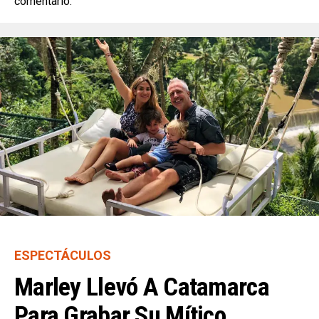
comentario.
ESPECTÁCULOS
Marley Llevó A Catamarca
Para Grabar Su Mítico