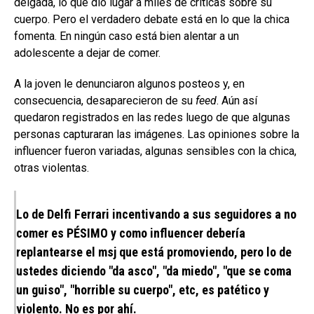
delgada, lo que dio lugar a miles de críticas sobre su
cuerpo. Pero el verdadero debate está en lo que la chica
fomenta. En ningún caso está bien alentar a un
adolescente a dejar de comer.
A la joven le denunciaron algunos posteos y, en
consecuencia, desaparecieron de su
feed
. Aún así
quedaron registrados en las redes luego de que algunas
personas capturaran las imágenes. Las opiniones sobre la
influencer fueron variadas, algunas sensibles con la chica,
otras violentas.
Lo de Delfi Ferrari incentivando a sus seguidores a no
comer es PÉSIMO y como influencer debería
replantearse el msj que está promoviendo, pero lo de
ustedes diciendo "da asco", "da miedo", "que se coma
un guiso", "horrible su cuerpo", etc, es patético y
violento. No es por ahí.