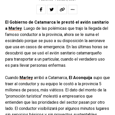
El Gobierno de Catamarca le prestó el avión sanitario
a
Marley
. Luego de las polémicas que trajo la llegada del
famoso conductor a la provincia, ahora se le suma el
escándalo porque se puso a su disposición la aeronave
que usa en casos de emergencia. En las últimas horas se
descubrió que se usó el avión sanitario catamarqueño
para transportar a un particular, cuando el verdadero uso
es para llevar personas enfermas.
Cuando
Marley
arribó a Catamarca,
El Aconquija
supo que
traer al conductor y su equipo le costó a la provincia 5
millones de pesos, más viáticos. El dato del monto de la
“promoción turística” molestó a empresarios que
entienden que las prioridades del sector pasan por otro
lado. El conductor visibilizará por algunos minutos lugares
sin servicios básicos y sin proyectos sustentables.