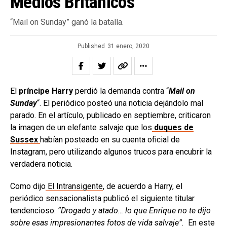
Medios Británicos
“Mail on Sunday” ganó la batalla.
Published
31 enero, 2020
El
príncipe Harry
perdió la demanda contra “
Mail on
Sunday
“. El periódico posteó una noticia dejándolo mal
parado. En el artículo, publicado en septiembre, criticaron
la imagen de un elefante salvaje que los
duques de
Sussex
habían posteado en su cuenta oficial de
Instagram, pero utilizando algunos trucos para encubrir la
verdadera noticia.
Como dijo
El Intransigente
, de acuerdo a Harry, el
periódico sensacionalista publicó el siguiente titular
tendencioso:
“Drogado y atado… lo que Enrique no te dijo
sobre esas impresionantes fotos de vida salvaje”.
En este