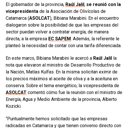
El gobernador de la provincia,
Raúl Jalil
,
se reunió con la
vicepresidenta
de la Asociación de Olivícolas de
Catamarca (
ASOLCAT
), Bibiana Marabini. En el encuentro
dialogaron sobre la posibilidad de que las empresas del
sector puedan volver a contratar energía, de manera
directa, a la empresa
EC SAPEM
. Además, la referente le
planteó la necesidad de contar con una tarifa diferenciada.
En este marco, Bibiana Marabini le acercó a
Raúl Jalil
la
nota que elevaron al ministro de Desarrollo Productivo de
la Nación, Matías Kulfas. En la misma solicitan eximir de
los precios máximos al aceite de oliva y a la aceituna en
conserva. Sobre el tema energético, la vicepresidenta de
ASOLCAT
comentó cómo fue la reunión con el ministro de
Energía, Agua y Medio Ambiente de la provincia, Alberto
Kozicki.
“Puntualmente hemos solicitado que las empresas
radicadas en Catamarca y que tienen convenio directo con