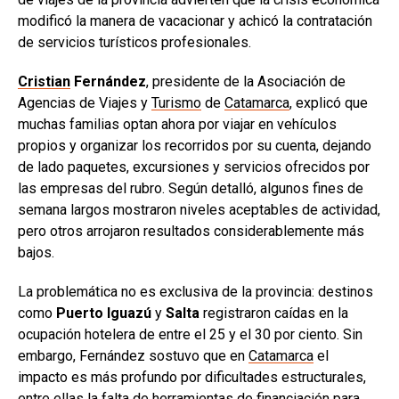
modificó la manera de vacacionar y achicó la contratación
de servicios turísticos profesionales.
Cristian
Fernández
, presidente de la Asociación de
Agencias de Viajes y
Turismo
de
Catamarca
, explicó que
muchas familias optan ahora por viajar en vehículos
propios y organizar los recorridos por su cuenta, dejando
de lado paquetes, excursiones y servicios ofrecidos por
las empresas del rubro. Según detalló, algunos fines de
semana largos mostraron niveles aceptables de actividad,
pero otros arrojaron resultados considerablemente más
bajos.
La problemática no es exclusiva de la provincia: destinos
como
Puerto Iguazú
y
Salta
registraron caídas en la
ocupación hotelera de entre el 25 y el 30 por ciento. Sin
embargo, Fernández sostuvo que en
Catamarca
el
impacto es más profundo por dificultades estructurales,
entre ellas la falta de herramientas de financiación para