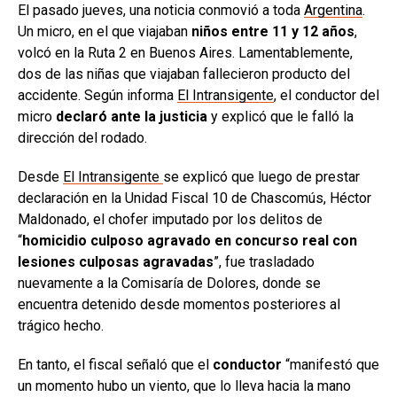
El pasado jueves, una noticia conmovió a toda
Argentina
.
Un micro, en el que viajaban
niños entre 11 y 12 años
,
volcó en la Ruta 2 en Buenos Aires. Lamentablemente,
dos de las niñas que viajaban fallecieron producto del
accidente. Según informa
El Intransigente
, el conductor del
micro
declaró ante la justicia
y explicó que le falló la
dirección del rodado.
Desde
El Intransigente
se explicó que luego de prestar
declaración en la Unidad Fiscal 10 de Chascomús, Héctor
Maldonado, el chofer imputado por los delitos de
“
homicidio culposo agravado en concurso real con
lesiones culposas agravadas
”, fue trasladado
nuevamente a la Comisaría de Dolores, donde se
encuentra detenido desde momentos posteriores al
trágico hecho.
En tanto, el fiscal señaló que el
conductor
“manifestó que
un momento hubo un viento, que lo lleva hacia la mano