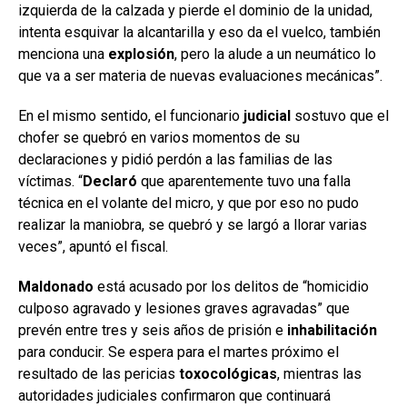
izquierda de la calzada y pierde el dominio de la unidad,
intenta esquivar la alcantarilla y eso da el vuelco, también
menciona una
explosión
, pero la alude a un neumático lo
que va a ser materia de nuevas evaluaciones mecánicas”.
En el mismo sentido, el funcionario
judicial
sostuvo que el
chofer se quebró en varios momentos de su
declaraciones y pidió perdón a las familias de las
víctimas. “
Declaró
que aparentemente tuvo una falla
técnica en el volante del micro, y que por eso no pudo
realizar la maniobra, se quebró y se largó a llorar varias
veces”, apuntó el fiscal.
Maldonado
está acusado por los delitos de “homicidio
culposo agravado y lesiones graves agravadas” que
prevén entre tres y seis años de prisión e
inhabilitación
para conducir. Se espera para el martes próximo el
resultado de las pericias
toxocológicas
, mientras las
autoridades judiciales confirmaron que continuará