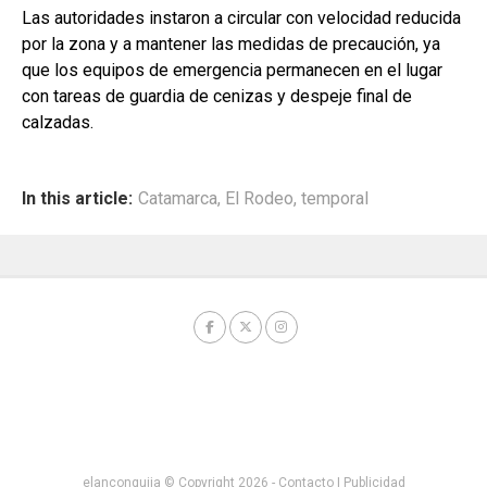
Las autoridades instaron a circular con velocidad reducida
por la zona y a mantener las medidas de precaución, ya
que los equipos de emergencia permanecen en el lugar
con tareas de guardia de cenizas y despeje final de
calzadas.
In this article:
Catamarca
,
El Rodeo
,
temporal
elanconquija © Copyright 2026 -
Contacto
|
Publicidad