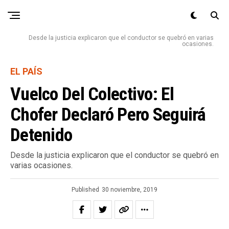
Desde la justicia explicaron que el conductor se quebró en varias
ocasiones.
EL PAÍS
Vuelco Del Colectivo: El
Chofer Declaró Pero Seguirá
Detenido
Desde la justicia explicaron que el conductor se quebró en
varias ocasiones.
Published
30 noviembre, 2019