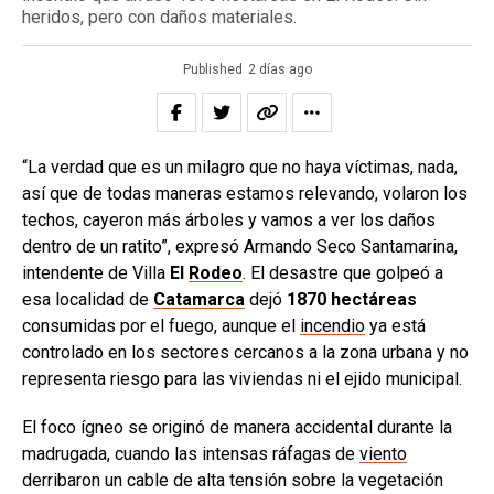
heridos, pero con daños materiales.
Published
2 días ago
“La verdad que es un milagro que no haya víctimas, nada,
así que de todas maneras estamos relevando, volaron los
techos, cayeron más árboles y vamos a ver los daños
dentro de un ratito”, expresó Armando Seco Santamarina,
intendente de Villa
El
Rodeo
. El desastre que golpeó a
esa localidad de
Catamarca
dejó
1870 hectáreas
consumidas por el fuego, aunque el
incendio
ya está
controlado en los sectores cercanos a la zona urbana y no
representa riesgo para las viviendas ni el ejido municipal.
El foco ígneo se originó de manera accidental durante la
madrugada, cuando las intensas ráfagas de
viento
derribaron un cable de alta tensión sobre la vegetación