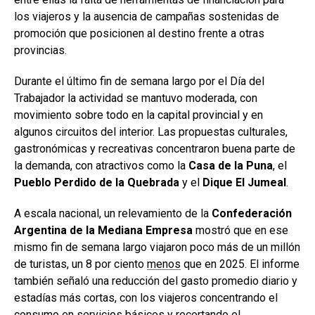
los viajeros y la ausencia de campañas sostenidas de
promoción que posicionen al destino frente a otras
provincias.
Durante el último fin de semana largo por el Día del
Trabajador la actividad se mantuvo moderada, con
movimiento sobre todo en la capital provincial y en
algunos circuitos del interior. Las propuestas culturales,
gastronómicas y recreativas concentraron buena parte de
la demanda, con atractivos como la
Casa de la Puna
, el
Pueblo Perdido de la Quebrada
y el
Dique El Jumeal
.
A escala nacional, un relevamiento de la
Confederación
Argentina de la Mediana Empresa
mostró que en ese
mismo fin de semana largo viajaron poco más de un millón
de turistas, un 8 por ciento
menos
que en 2025. El informe
también señaló una reducción del gasto promedio diario y
estadías más cortas, con los viajeros concentrando el
consumo en servicios básicos y recortando el