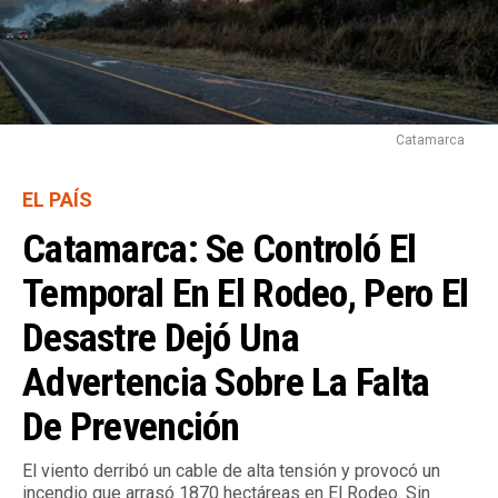
Catamarca
EL PAÍS
Catamarca: Se Controló El
Temporal En El Rodeo, Pero El
Desastre Dejó Una
Advertencia Sobre La Falta
De Prevención
El viento derribó un cable de alta tensión y provocó un
incendio que arrasó 1870 hectáreas en El Rodeo. Sin