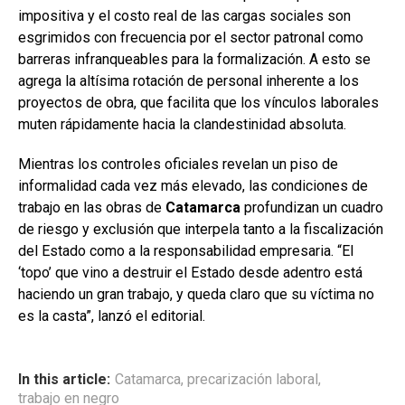
impositiva y el costo real de las cargas sociales son
esgrimidos con frecuencia por el sector patronal como
barreras infranqueables para la formalización. A esto se
agrega la altísima rotación de personal inherente a los
proyectos de obra, que facilita que los vínculos laborales
muten rápidamente hacia la clandestinidad absoluta.
Mientras los controles oficiales revelan un piso de
informalidad cada vez más elevado, las condiciones de
trabajo en las obras de
Catamarca
profundizan un cuadro
de riesgo y exclusión que interpela tanto a la fiscalización
del Estado como a la responsabilidad empresaria. “El
‘topo’ que vino a destruir el Estado desde adentro está
haciendo un gran trabajo, y queda claro que su víctima no
es la casta”, lanzó el editorial.
In this article:
Catamarca
,
precarización laboral
,
trabajo en negro