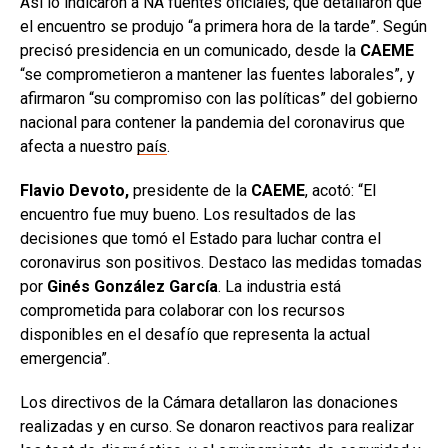
Así lo indicaron a NA fuentes oficiales, que detallaron que
el encuentro se produjo “a primera hora de la tarde”. Según
precisó presidencia en un comunicado, desde la
CAEME
“se comprometieron a mantener las fuentes laborales”, y
afirmaron “su compromiso con las políticas” del gobierno
nacional para contener la pandemia del coronavirus que
afecta a nuestro
país
.
Flavio Devoto,
presidente de la
CAEME
, acotó: “El
encuentro fue muy bueno. Los resultados de las
decisiones que tomó el Estado para luchar contra el
coronavirus son positivos. Destaco las medidas tomadas
por
Ginés González García
. La industria está
comprometida para colaborar con los recursos
disponibles en el desafío que representa la actual
emergencia”.
Los directivos de la Cámara detallaron las donaciones
realizadas y en curso. Se donaron reactivos para realizar