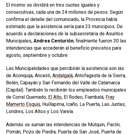
El mismo se dividirá en tres cuotas iguales y
consecutivas, cada una de 24 millones de pesos. Según
confirma el detalle del comunicado, la Provincia había
estimado que la asistencia sería para 23 municipios. De
acuerdo a declaraciones de la subsecretaria de Asuntos
Municipales,
Andrea Centurión
, finalmente fueron 30 las
intendencias que accederán al beneficio previstos para
agosto, septiembre y octubre.
Las Municipalidades que percibirán la asistencia son las
de Aconquija, Ancasti,
Andalgalá
, Antofagasta de la Sierra,
Belén, Capayán y San Fernando del Valle de Catamarca
(Capital). También lo recibirán los empleados municipales
de Corral Quemado,
El Alto
, El Rodeo, Fiambalá,
Fray
Mamerto Esquiú
, Huillapima, Icaño, La Puerta, Las Juntas,
Londres, Los Altos y Los Varela.
Además se suman las intendencias de Mutquin, Paclin,
Pomán, Pozo de Piedra, Puerta de San José, Puerta de