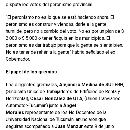
disputa los votos del peronismo provincial.
“El peronismo no es lo que se está haciendo ahora. El
peronismo es construir viviendas, darle a la gente
humilde, pero no a cambio del voto. No es por un plan de $
2.000 o $ 5.000 o tener ñoquis en los municipios. El
peronismo es dar trabajo para que la gente se sienta bien.
No es tener de rehén a la gente” habría señalado el ex
Gobernador.
El papel de los gremios
Los dirigentes gremiales
, Alejandro Medina de SUTERH
,
(Sindicato Único de Trabajadores de Edificios de Renta y
Horizontal),
César González de UTA
, (Unión Tranviarios
Automotor-Tucumán) junto a
Ángel
Morales
representante de los No Docentes de la
Universidad Nacional de Tucumán, anunciaron que
seguirán acompañado a
Juan Manzur
este 9 de junio