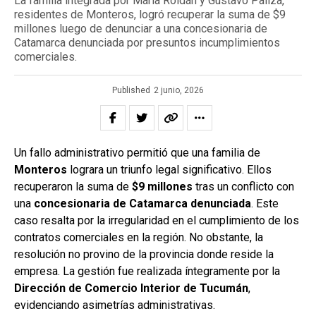
La familia integrada por María Roldán y Gustavo Paliza,
residentes de Monteros, logró recuperar la suma de $9
millones luego de denunciar a una concesionaria de
Catamarca denunciada por presuntos incumplimientos
comerciales.
Published
2 junio, 2026
Un fallo administrativo permitió que una familia de
Monteros
lograra un triunfo legal significativo. Ellos
recuperaron la suma de
$9 millones
tras un conflicto con
una
concesionaria de Catamarca denunciada
. Este
caso resalta por la irregularidad en el cumplimiento de los
contratos comerciales en la región. No obstante, la
resolución no provino de la provincia donde reside la
empresa. La gestión fue realizada íntegramente por la
Dirección de Comercio Interior de Tucumán
,
evidenciando asimetrías administrativas.