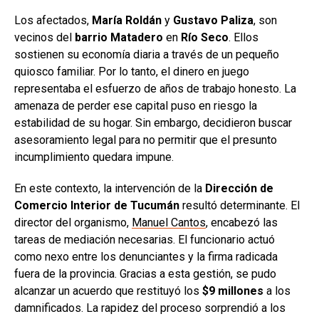
Los afectados,
María Roldán
y
Gustavo Paliza
, son
vecinos del
barrio Matadero
en
Río Seco
. Ellos
sostienen su economía diaria a través de un pequeño
quiosco familiar. Por lo tanto, el dinero en juego
representaba el esfuerzo de años de trabajo honesto. La
amenaza de perder ese capital puso en riesgo la
estabilidad de su hogar. Sin embargo, decidieron buscar
asesoramiento legal para no permitir que el presunto
incumplimiento quedara impune.
En este contexto, la intervención de la
Dirección de
Comercio Interior de Tucumán
resultó determinante. El
director del organismo,
Manuel Cantos
, encabezó las
tareas de mediación necesarias. El funcionario actuó
como nexo entre los denunciantes y la firma radicada
fuera de la provincia. Gracias a esta gestión, se pudo
alcanzar un acuerdo que restituyó los
$9 millones
a los
damnificados. La rapidez del proceso sorprendió a los