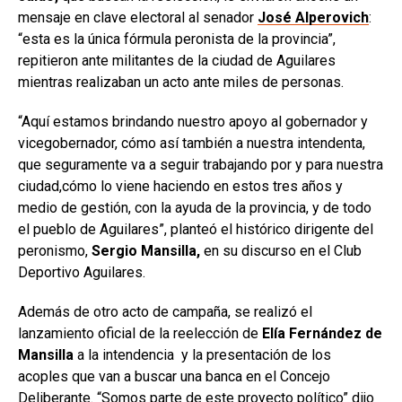
mensaje en clave electoral al senador
José Alperovich
:
“esta es la única fórmula peronista de la provincia”,
repitieron ante militantes de la ciudad de Aguilares
mientras realizaban un acto ante miles de personas.
“Aquí estamos brindando nuestro apoyo al gobernador y
vicegobernador, cómo así también a nuestra intendenta,
que seguramente va a seguir trabajando por y para nuestra
ciudad,cómo lo viene haciendo en estos tres años y
medio de gestión, con la ayuda de la provincia, y de todo
el pueblo de Aguilares”, planteó el histórico dirigente del
peronismo,
Sergio Mansilla,
en su discurso en el Club
Deportivo Aguilares.
Además de otro acto de campaña, se realizó el
lanzamiento oficial de la reelección de
Elía Fernández de
Mansilla
a la intendencia y la presentación de los
acoples que van a buscar una banca en el Concejo
Deliberante. “Somos parte de este proyecto político” dijo