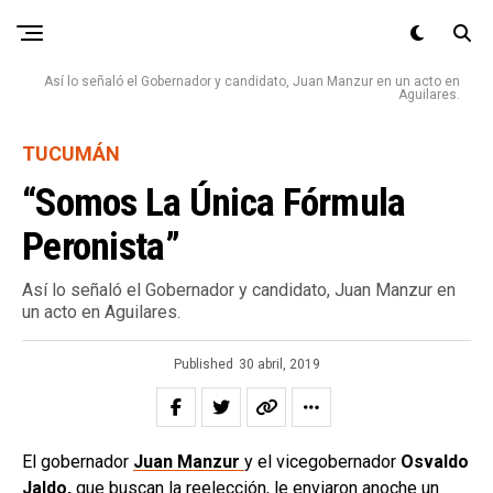
Así lo señaló el Gobernador y candidato, Juan Manzur en un acto en
Aguilares.
TUCUMÁN
“Somos La Única Fórmula
Peronista”
Así lo señaló el Gobernador y candidato, Juan Manzur en
un acto en Aguilares.
Published
30 abril, 2019
El gobernador
Juan Manzur
y el vicegobernador
Osvaldo
Jaldo,
que buscan la reelección,
le enviaron anoche un