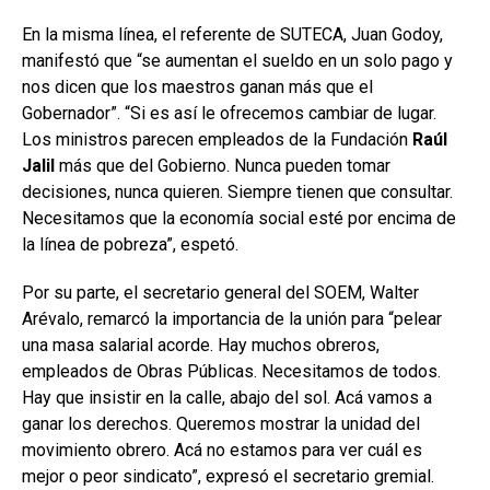
En la misma línea, el referente de SUTECA, Juan Godoy,
manifestó que “se aumentan el sueldo en un solo pago y
nos dicen que los maestros ganan más que el
Gobernador”. “Si es así le ofrecemos cambiar de lugar.
Los ministros parecen empleados de la Fundación
Raúl
Jalil
más que del Gobierno. Nunca pueden tomar
decisiones, nunca quieren. Siempre tienen que consultar.
Necesitamos que la economía social esté por encima de
la línea de pobreza”, espetó.
Por su parte, el secretario general del SOEM, Walter
Arévalo, remarcó la importancia de la unión para “pelear
una masa salarial acorde. Hay muchos obreros,
empleados de Obras Públicas. Necesitamos de todos.
Hay que insistir en la calle, abajo del sol. Acá vamos a
ganar los derechos. Queremos mostrar la unidad del
movimiento obrero. Acá no estamos para ver cuál es
mejor o peor sindicato”, expresó el secretario gremial.