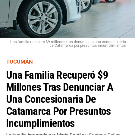
Una familia recuperó $9 millones tras denunciar a una concesionaria
de Catamarca por presuntos incumplimientos
TUCUMÁN
Una Familia Recuperó $9
Millones Tras Denunciar A
Una Concesionaria De
Catamarca Por Presuntos
Incumplimientos