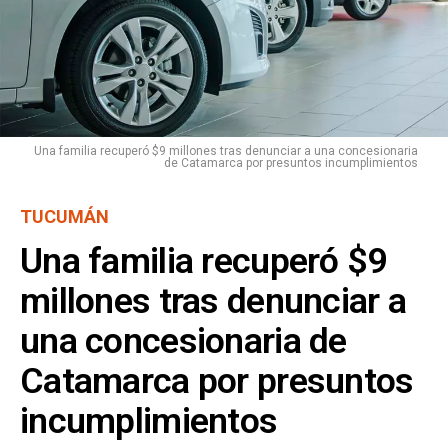
Una familia recuperó $9 millones tras denunciar a una concesionaria
de Catamarca por presuntos incumplimientos
TUCUMÁN
Una familia recuperó $9
millones tras denunciar a
una concesionaria de
Catamarca por presuntos
incumplimientos