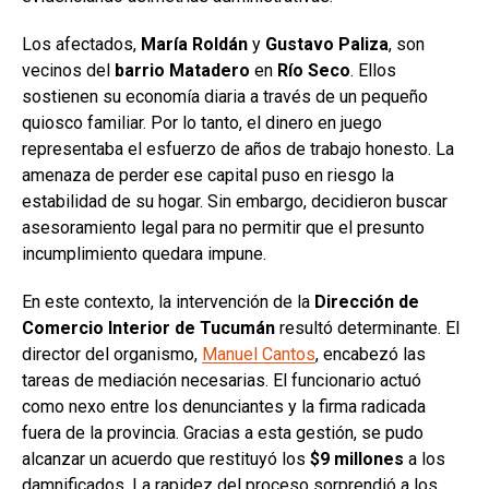
Los afectados,
María Roldán
y
Gustavo Paliza
, son
vecinos del
barrio Matadero
en
Río Seco
. Ellos
sostienen su economía diaria a través de un pequeño
quiosco familiar. Por lo tanto, el dinero en juego
representaba el esfuerzo de años de trabajo honesto. La
amenaza de perder ese capital puso en riesgo la
estabilidad de su hogar. Sin embargo, decidieron buscar
asesoramiento legal para no permitir que el presunto
incumplimiento quedara impune.
En este contexto, la intervención de la
Dirección de
Comercio Interior de Tucumán
resultó determinante. El
director del organismo,
Manuel Cantos
, encabezó las
tareas de mediación necesarias. El funcionario actuó
como nexo entre los denunciantes y la firma radicada
fuera de la provincia. Gracias a esta gestión, se pudo
alcanzar un acuerdo que restituyó los
$9 millones
a los
damnificados. La rapidez del proceso sorprendió a los