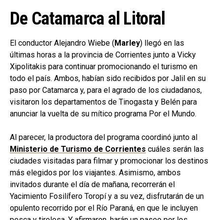
De Catamarca al Litoral
El conductor Alejandro Wiebe (
Marley
) llegó en las
últimas horas a la provincia de Corrientes junto a Vicky
Xipolitakis para continuar promocionando el turismo en
todo el país. Ambos, habían sido recibidos por Jalil en su
paso por Catamarca y, para el agrado de los ciudadanos,
visitaron los departamentos de Tinogasta y Belén para
anunciar la vuelta de su mítico programa Por el Mundo.
Al parecer, la productora del programa coordinó junto al
Ministerio de Turismo de Corrientes
cuáles serán las
ciudades visitadas para filmar y promocionar los destinos
más elegidos por los viajantes. Asimismo, ambos
invitados durante el día de mañana, recorrerán el
Yacimiento Fosilífero Toropí y a su vez, disfrutarán de un
opulento recorrido por el Río Paraná, en que le incluyen
pesca y tirolesa. Y afirmaron, harán un paseo por los