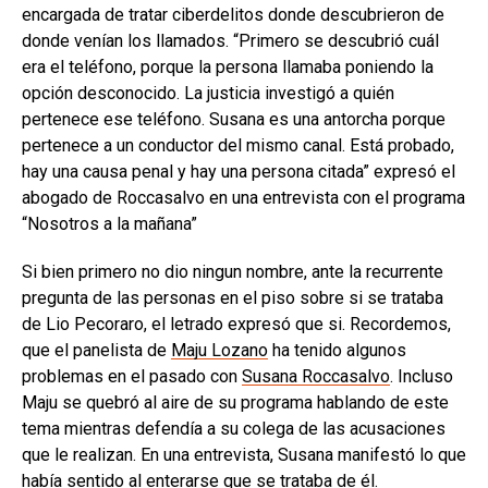
encargada de tratar ciberdelitos donde descubrieron de
donde venían los llamados. “Primero se descubrió cuál
era el teléfono, porque la persona llamaba poniendo la
opción desconocido. La justicia investigó a quién
pertenece ese teléfono. Susana es una antorcha porque
pertenece a un conductor del mismo canal. Está probado,
hay una causa penal y hay una persona citada” expresó el
abogado de Roccasalvo en una entrevista con el programa
“Nosotros a la mañana”
Si bien primero no dio ningun nombre, ante la recurrente
pregunta de las personas en el piso sobre si se trataba
de Lio Pecoraro, el letrado expresó que si. Recordemos,
que el panelista de
Maju Lozano
ha tenido algunos
problemas en el pasado con
Susana Roccasalvo
. Incluso
Maju se quebró al aire de su programa hablando de este
tema mientras defendía a su colega de las acusaciones
que le realizan. En una entrevista, Susana manifestó lo que
había sentido al enterarse que se trataba de él.