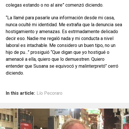
colegas estando o no al aire” comenzó diciendo.
“La llamé para pasarle una información desde mi casa,
nunca oculté mi identidad. Me extraña que la denuncia sea
hostigamiento y amenazas. Es extrmadamente delicado
decir eso. Nadie me regaló nada y mi conducta a nivel
laboral es intachable. Me considero un buen tipo, no un
hijo de pu…” prosiguió “Que digan que yo hostigué o
amenacé a ella, quiero que lo demuestren. Quiero
entender que Susana se equivocó y malinterpretó” cerró
diciendo.
In this article:
Lío Pecoraro