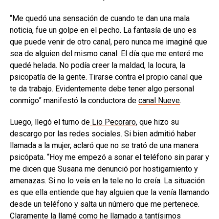
“Me quedó una sensación de cuando te dan una mala
noticia, fue un golpe en el pecho. La fantasía de uno es
que puede venir de otro canal, pero nunca me imaginé que
sea de alguien del mismo canal. El día que me enteré me
quedé helada. No podía creer la maldad, la locura, la
psicopatía de la gente. Tirarse contra el propio canal que
te da trabajo. Evidentemente debe tener algo personal
conmigo” manifestó la conductora de
canal Nueve
.
Luego, llegó el turno de
Lio Pecoraro
, que hizo su
descargo por las redes sociales. Si bien admitió haber
llamada a la mujer, aclaró que no se trató de una manera
psicópata. “Hoy me empezó a sonar el teléfono sin parar y
me dicen que Susana me denunció por hostigamiento y
amenazas. Si no lo veía en la tele no lo creía. La situación
es que ella entiende que hay alguien que la venía llamando
desde un teléfono y salta un número que me pertenece.
Claramente la llamé como he llamado a tantísimos