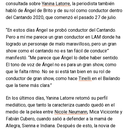
consultada sobre
Yanina Latorre
, la periodista también
habló de Ángel de Brito y de su rol como conductor dentro
del Cantando 2020, que comenzó el pasado 27 de julio.
“En estos días Ángel se probó conductor del Cantando.
Pero a mí me parece un gran conductor en LAM donde ha
logrado un personaje de malo maravilloso, pero un gran
show como el cantando no es tan fácil de conducir”
manifestó. “Me parece que Ángel lo debe haber sentido.
El tono de voz de Ángel no es para un gran show, como
que le falta ritmo. No se si está tan bien en su rol de
conductor de gran show, como hace
Tinelli
en el Bailando
que la tiene más clara.”
En los últimos días, Yanina Latorre retomó su perfil
mediático, que tanto la caracteriza cuando quedó en el
medio de la pelea entre
Nicole Neumann
, Mica Viciconte y
Fabián Cubero, cuando salió a defender a la mamá de
Allegra, Sienna e Indiana. Después de esto, la novia de