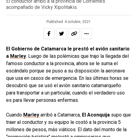
El conductor arribó a la provincia de Corrientes
acompañado de Vicky Xipolitakis.
Published
4 octubre, 2021
El Gobierno de Catamarca le prestó el avión sanitario
a
Marley
. Luego de las polémicas que trajo la llegada del
famoso conductor a la provincia, ahora se le suma el
escándalo porque se puso a su disposición la aeronave
que usa en casos de emergencia. En las últimas horas se
descubrió que se usó el avión sanitario catamarqueño
para transportar a un particular, cuando el verdadero uso
es para llevar personas enfermas.
Cuando
Marley
arribó a Catamarca,
El Aconquija
supo que
traer al conductor y su equipo le costó a la provincia 5
millones de pesos, más viáticos. El dato del monto de la
“promoción turística” molestó a empresarios que