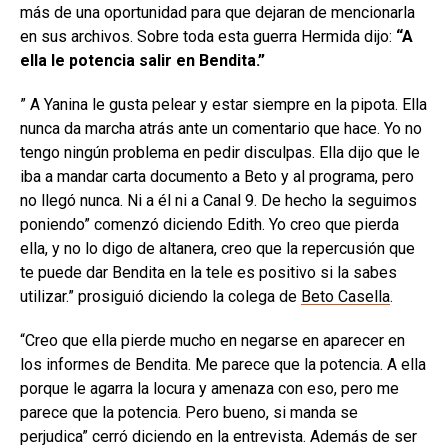
más de una oportunidad para que dejaran de mencionarla
en sus archivos. Sobre toda esta guerra Hermida dijo:
“A
ella le potencia salir en Bendita.”
” A Yanina le gusta pelear y estar siempre en la pipota. Ella
nunca da marcha atrás ante un comentario que hace. Yo no
tengo ningún problema en pedir disculpas. Ella dijo que le
iba a mandar carta documento a Beto y al programa, pero
no llegó nunca. Ni a él ni a Canal 9. De hecho la seguimos
poniendo” comenzó diciendo Edith. Yo creo que pierda
ella, y no lo digo de altanera, creo que la repercusión que
te puede dar Bendita en la tele es positivo si la sabes
utilizar.” prosiguió diciendo la colega de
Beto Casella
.
“Creo que ella pierde mucho en negarse en aparecer en
los informes de Bendita. Me parece que la potencia. A ella
porque le agarra la locura y amenaza con eso, pero me
parece que la potencia. Pero bueno, si manda se
perjudica” cerró diciendo en la entrevista. Además de ser