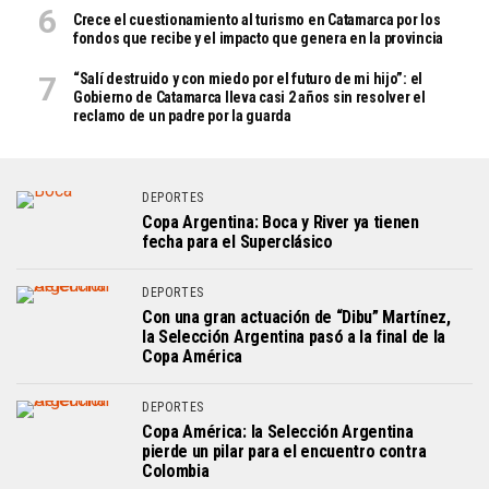
Crece el cuestionamiento al turismo en Catamarca por los
fondos que recibe y el impacto que genera en la provincia
“Salí destruido y con miedo por el futuro de mi hijo”: el
Gobierno de Catamarca lleva casi 2 años sin resolver el
reclamo de un padre por la guarda
DEPORTES
Copa Argentina: Boca y River ya tienen
fecha para el Superclásico
DEPORTES
Con una gran actuación de “Dibu” Martínez,
la Selección Argentina pasó a la final de la
Copa América
DEPORTES
Copa América: la Selección Argentina
pierde un pilar para el encuentro contra
Colombia