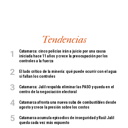
Tendencias
Catamarca: cinco policías irán a juicio por una causa
iniciada hace 11 años y crece la preocupación por los
controles a la fuerza
El lado crítico de la minería: qué puede ocurrir con el agua
si fallan los controles
Catamarca: Jalil respalda eliminar las PASO y queda en el
centro de la negociación electoral
Catamarca afronta una nueva suba de combustibles desde
agosto y crece la presión sobre los costos
Catamarca acumula episodios de inseguridad y Raúl Jalil
queda cada vez más expuesto