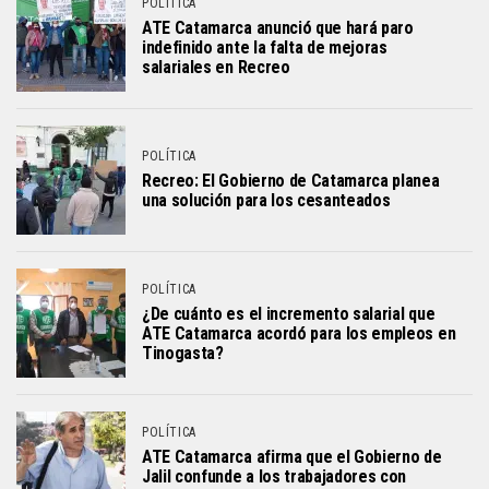
POLÍTICA
ATE Catamarca anunció que hará paro
indefinido ante la falta de mejoras
salariales en Recreo
POLÍTICA
Recreo: El Gobierno de Catamarca planea
una solución para los cesanteados
POLÍTICA
¿De cuánto es el incremento salarial que
ATE Catamarca acordó para los empleos en
Tinogasta?
POLÍTICA
ATE Catamarca afirma que el Gobierno de
Jalil confunde a los trabajadores con